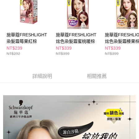
ATM／網路銀行／等多元方式進行付款，方視為交易完成。
萊爾富取貨付款
※ 請注意：結帳手續完成當下不需立刻繳費，但若您需要取消訂單，請聯絡
每筆NT$65，滿NT$490(含以上)免運費
購買商品的店家。未經商家同意取消之訂單仍視為有效，需透過AFTEE先享
後付繳納相關費用。
付款後萊爾富取貨
※ 交易是否成功請以「AFTEE先享後付 」之結帳頁面顯示為準，若有關於
是否繳費成功／繳費後需取消欲退款等相關疑問，請聯繫「AFTEE先享後付
每筆NT$65，滿NT$490(含以上)免運費
施華蔻FRESHLIGHT
施華蔻FRESHLIGHT
施華蔻FRESHLI
客戶支援中心」
https://netprotections.freshdesk.com/support/home
染髮霜莓果紅棕
炫色染髮霜蜜桃暖棕
炫色染髮霜榛果棕
7-11取貨付款
【注意事項】
式隨機
NT$239
NT$339
NT$339
１．透過由恩沛科技股份有限公司提供之「AFTEE先享後付」服務完成之交
每筆NT$65，滿NT$490(含以上)免運費
NT$292
NT$399
NT$399
易，需依本服務之必要範圍內提供個人資料，並將交易相關給付款項請求債
權轉讓予恩沛科技股份有限公司。
付款後7-11取貨
２．關於個人資料處理事宜，請瀏覽以下網址：
每筆NT$65，滿NT$490(含以上)免運費
https://aftee.tw/terms/#terms3
詳細說明
相關推薦
３．未成年的使用者請事先徵得法定代理人或監護人之同意方可使用
宅配(本島)
「AFTEE先享後付」，若未經同意申辦者引起之損失，本公司不負相關責
任。
每筆NT$100，滿NT$790(含以上)免運費
４．使用「AFTEE先享後付」時，將依據個別帳號之用戶狀況，依本公司即
時審查核予不同之上限額度；若仍有額度不足之情形，本公司將視審查結果
付款後寶雅門市自取(由倉庫統一出貨)
請求用戶進行身份認證。
每筆NT$80，滿NT$290(含以上)免運費
５．嚴禁一人註冊多個帳號或使用他人資訊註冊。若發現惡意使用之情形，
恩沛科技股份有限公司將有權停止該用戶之使用額度並採取法律行動。