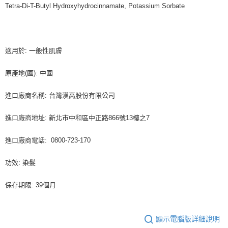
Tetra-Di-T-Butyl Hydroxyhydrocinnamate, Potassium Sorbate
適用於: 一般性肌膚
原產地(國): 中國
進口廠商名稱: 台灣漢高股份有限公司
進口廠商地址: 新北市中和區中正路866號13樓之7
進口廠商電話: 0800-723-170
功效: 染髮
保存期限: 39個月
顯示電腦版詳細說明