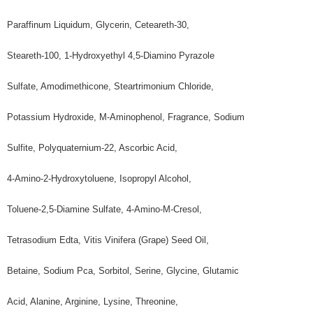
Paraffinum Liquidum, Glycerin, Ceteareth-30,
Steareth-100, 1-Hydroxyethyl 4,5-Diamino Pyrazole
Sulfate, Amodimethicone, Steartrimonium Chloride,
Potassium Hydroxide, M-Aminophenol, Fragrance, Sodium
Sulfite, Polyquaternium-22, Ascorbic Acid,
4-Amino-2-Hydroxytoluene, Isopropyl Alcohol,
Toluene-2,5-Diamine Sulfate, 4-Amino-M-Cresol,
Tetrasodium Edta, Vitis Vinifera (Grape) Seed Oil,
Betaine, Sodium Pca, Sorbitol, Serine, Glycine, Glutamic
Acid, Alanine, Arginine, Lysine, Threonine,