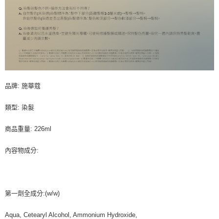
品牌: 施華蔻
類型: 染髮
商品重量: 226ml
內容物成分:
第一劑全成分:(w/w)
Aqua, Cetearyl Alcohol, Ammonium Hydroxide,