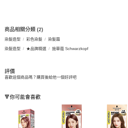
商品相關分類 (2)
染髮造型
彩色染髮
染髮霜
染髮造型
★品牌精選
施華蔻 Schwarzkopf
評價
喜歡這個商品嗎？購買後給他一個好評吧
🔻你可能會喜歡