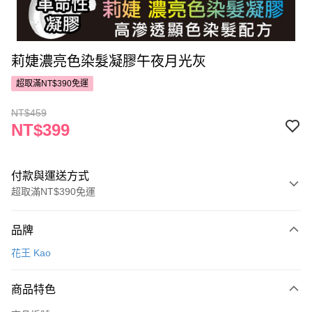
莉婕濃亮色染髮凝膠午夜月光灰
超取滿NT$390免運
NT$459
NT$399
付款與運送方式
超取滿NT$390免運
付款方式
品牌
POYA支付
花王 Kao
信用卡一次付款
商品特色
超商取貨付款