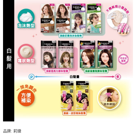
品牌: 莉婕