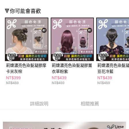
ATM／網路銀行／等多元方式進行付款，方視為交易完成。
萊爾富取貨付款
※ 請注意：結帳手續完成當下不需立刻繳費，但若您需要取消訂單，請聯絡
🔻你可能會喜歡
每筆NT$65，滿NT$490(含以上)免運費
購買商品的店家。未經商家同意取消之訂單仍視為有效，需透過AFTEE先享
後付繳納相關費用。
付款後萊爾富取貨
※ 交易是否成功請以「AFTEE先享後付 」之結帳頁面顯示為準，若有關於
是否繳費成功／繳費後需取消欲退款等相關疑問，請聯繫「AFTEE先享後付
每筆NT$65，滿NT$490(含以上)免運費
客戶支援中心」
https://netprotections.freshdesk.com/support/home
7-11取貨付款
【注意事項】
１．透過由恩沛科技股份有限公司提供之「AFTEE先享後付」服務完成之交
每筆NT$65，滿NT$490(含以上)免運費
易，需依本服務之必要範圍內提供個人資料，並將交易相關給付款項請求債
權轉讓予恩沛科技股份有限公司。
付款後7-11取貨
２．關於個人資料處理事宜，請瀏覽以下網址：
莉婕濃亮色染髮凝膠摩
莉婕濃亮色染髮凝膠薰
莉婕濃亮色染髮
每筆NT$65，滿NT$490(含以上)免運費
https://aftee.tw/terms/#terms3
卡米灰棕
衣草粉紫
豆花冷藍
３．未成年的使用者請事先徵得法定代理人或監護人之同意方可使用
NT$399
NT$439
NT$439
宅配(本島)
「AFTEE先享後付」，若未經同意申辦者引起之損失，本公司不負相關責
NT$459
NT$459
NT$459
任。
每筆NT$100，滿NT$790(含以上)免運費
４．使用「AFTEE先享後付」時，將依據個別帳號之用戶狀況，依本公司即
時審查核予不同之上限額度；若仍有額度不足之情形，本公司將視審查結果
付款後寶雅門市自取(由倉庫統一出貨)
請求用戶進行身份認證。
詳細說明
相關推薦
每筆NT$80，滿NT$290(含以上)免運費
５．嚴禁一人註冊多個帳號或使用他人資訊註冊。若發現惡意使用之情形，
恩沛科技股份有限公司將有權停止該用戶之使用額度並採取法律行動。