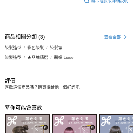
顯示電腦版詳細說明
商品相關分類 (3)
查看全部
染髮造型
彩色染髮
染髮霜
染髮造型
★品牌精選
莉婕 Liese
評價
喜歡這個商品嗎？購買後給他一個好評吧
🔻你可能會喜歡