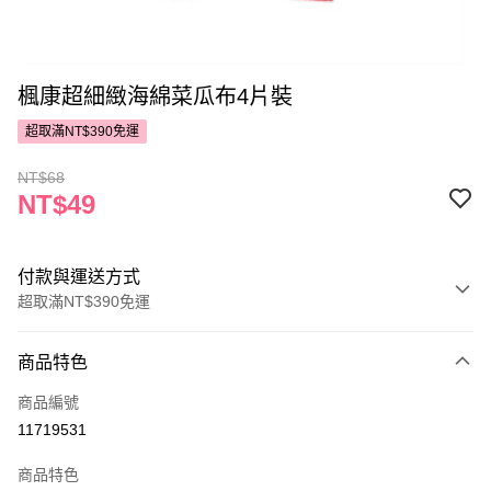
楓康超細緻海綿菜瓜布4片裝
超取滿NT$390免運
NT$68
NT$49
付款與運送方式
超取滿NT$390免運
付款方式
商品特色
POYA支付
商品編號
信用卡一次付款
11719531
超商取貨付款
商品特色