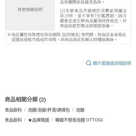
顯示電腦版詳細說明
商品相關分類 (2)
食品飲料
泡麵/泡飯/杯湯/調理包
泡麵
食品飲料
★品牌精選
韓國不倒翁泡麵 OTTOGI