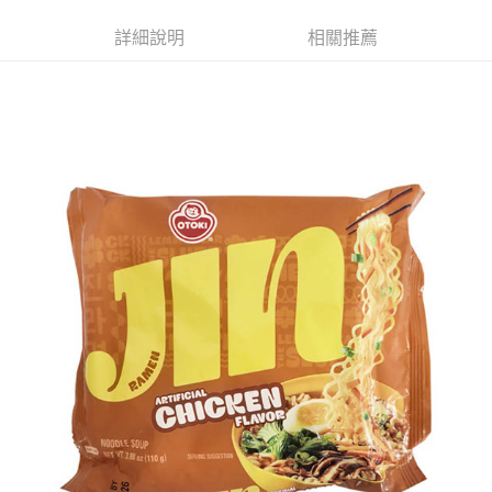
ATM／網路銀行／等多元方式進行付款，方視為交易完成。
萊爾富取貨付款
※ 請注意：結帳手續完成當下不需立刻繳費，但若您需要取消訂單，請聯絡
詳細說明
相關推薦
每筆NT$65，滿NT$490(含以上)免運費
購買商品的店家。未經商家同意取消之訂單仍視為有效，需透過AFTEE先享
後付繳納相關費用。
付款後萊爾富取貨
※ 交易是否成功請以「AFTEE先享後付 」之結帳頁面顯示為準，若有關於
是否繳費成功／繳費後需取消欲退款等相關疑問，請聯繫「AFTEE先享後付
每筆NT$65，滿NT$490(含以上)免運費
客戶支援中心」
https://netprotections.freshdesk.com/support/home
7-11取貨付款
【注意事項】
１．透過由恩沛科技股份有限公司提供之「AFTEE先享後付」服務完成之交
每筆NT$65，滿NT$490(含以上)免運費
易，需依本服務之必要範圍內提供個人資料，並將交易相關給付款項請求債
權轉讓予恩沛科技股份有限公司。
付款後7-11取貨
２．關於個人資料處理事宜，請瀏覽以下網址：
每筆NT$65，滿NT$490(含以上)免運費
https://aftee.tw/terms/#terms3
３．未成年的使用者請事先徵得法定代理人或監護人之同意方可使用
宅配(本島)
「AFTEE先享後付」，若未經同意申辦者引起之損失，本公司不負相關責
任。
每筆NT$100，滿NT$790(含以上)免運費
４．使用「AFTEE先享後付」時，將依據個別帳號之用戶狀況，依本公司即
時審查核予不同之上限額度；若仍有額度不足之情形，本公司將視審查結果
付款後寶雅門市自取(由倉庫統一出貨)
請求用戶進行身份認證。
每筆NT$80，滿NT$290(含以上)免運費
５．嚴禁一人註冊多個帳號或使用他人資訊註冊。若發現惡意使用之情形，
恩沛科技股份有限公司將有權停止該用戶之使用額度並採取法律行動。