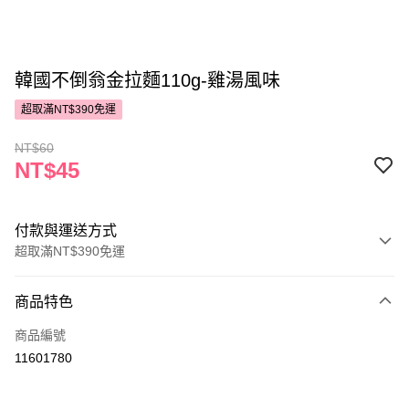
韓國不倒翁金拉麵110g-雞湯風味
超取滿NT$390免運
NT$60
NT$45
付款與運送方式
超取滿NT$390免運
付款方式
商品特色
POYA支付
商品編號
信用卡一次付款
11601780
超商取貨付款