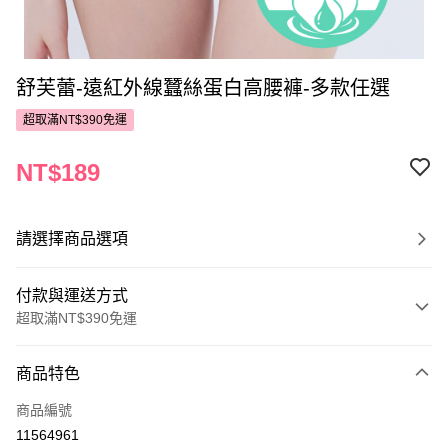
舒芙蕾-遠紅外線蠶絲蛋白高腰褲-多款任選
超取滿NT$390免運
NT$189
請選擇商品選項
付款與運送方式
超取滿NT$390免運
付款方式
商品特色
POYA支付
商品編號
信用卡一次付款
11564961