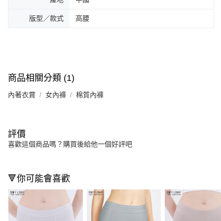
版型／款式
高腰
商品相關分類 (1)
內著衣賞
女內褲
棉質內褲
評價
喜歡這個商品嗎？購買後給他一個好評吧
🔻你可能會喜歡