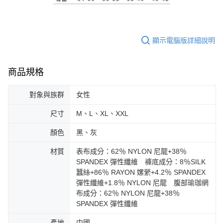
顯示電腦版詳細說明
商品規格
對象與族群
女性
尺寸
M、L、XL、XXL
顏色
黑、灰
材質
表布成分：62％ NYLON 尼龍+38％
SPANDEX 彈性纖維 褲底成分：8％SILK
蠶絲+86％ RAYON 嫘縈+4.2％ SPANDEX
彈性纖維+1.8％ NYLON 尼龍 腹部瑜珈網
布成分：62％ NYLON 尼龍+38％
SPANDEX 彈性纖維
產地
中國