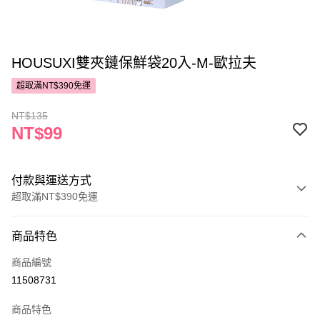
HOUSUXI雙夾鏈保鮮袋20入-M-歐拉夫
超取滿NT$390免運
NT$135
NT$99
付款與運送方式
超取滿NT$390免運
付款方式
商品特色
POYA支付
商品編號
信用卡一次付款
11508731
超商取貨付款
商品特色