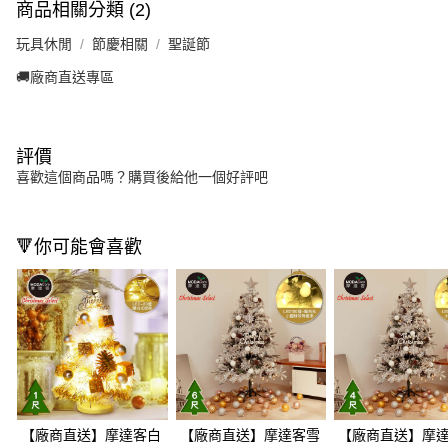
商品相關分類 (2)
玩具休閒
節慶相關
聖誕節
🚚廠商直送專區
評價
喜歡這個商品嗎？購買後給他一個好評吧
🔻你可能會喜歡
【廠商直送】摩達客白
【廠商直送】摩達客雪
【廠商直送】摩