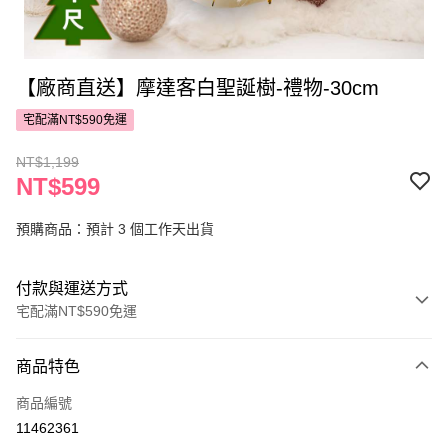
【廠商直送】摩達客白聖誕樹-禮物-30cm
宅配滿NT$590免運
NT$1,199
NT$599
預購商品：預計 3 個工作天出貨
付款與運送方式
宅配滿NT$590免運
付款方式
商品特色
POYA支付
商品編號
信用卡一次付款
11462361