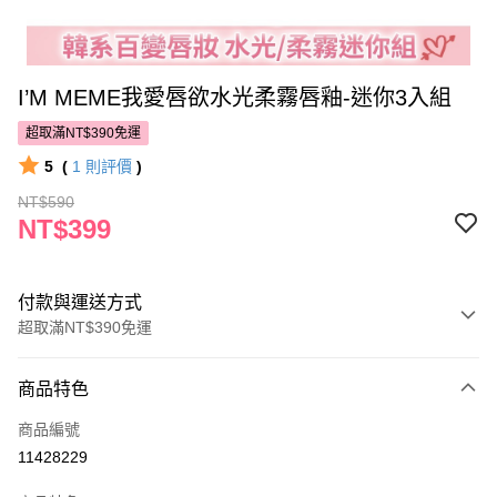
I’M MEME我愛唇欲水光柔霧唇釉-迷你3入組
超取滿NT$390免運
5
(
1
則評價
)
NT$590
NT$399
付款與運送方式
超取滿NT$390免運
付款方式
商品特色
POYA支付
商品編號
信用卡一次付款
11428229
超商取貨付款