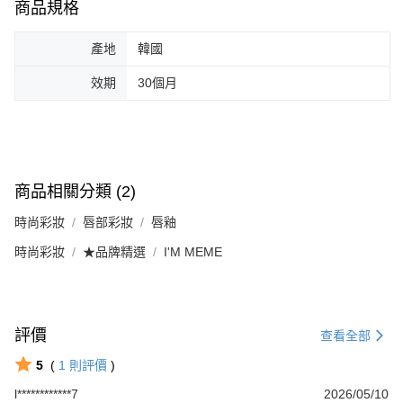
商品規格
產地
韓國
效期
30個月
商品相關分類 (2)
時尚彩妝
唇部彩妝
唇釉
時尚彩妝
★品牌精選
I'M MEME
評價
查看全部
5
(
1
則評價
)
l************7
2026/05/10