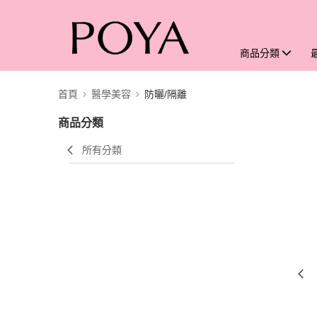
商品分類
首頁
醫學美容
防曬/隔離
商品分類
所有分類