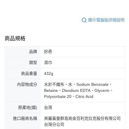
顯示電腦版詳細說明
商品規格
品牌
好奇
類型
濕巾
商品重量
432g
內容物成分
水針不織布、水、Sodium Benzoate、
Betaine、Disodium EDTA、Glycerin、
Polysorbate 20、Citric Acid
原產地(國)
台灣
進口廠商名稱
英屬蓋曼群島商金百利克拉克股份有限公司
台灣分公司