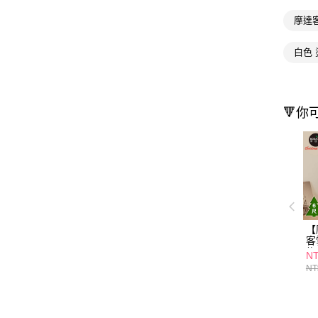
摩達
白色 
🔻你
【
客
飾
NT
燈
NT