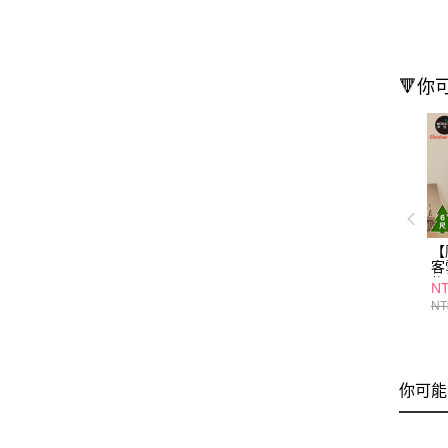
🔻你
【
客
飾
NT
燈
NT
你可能