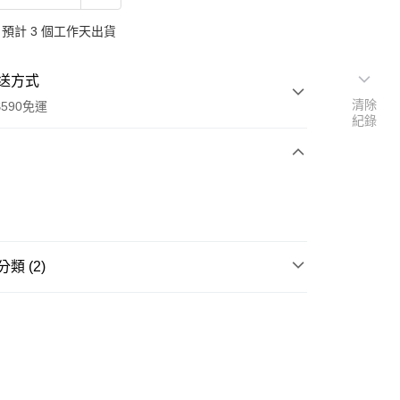
預計 3 個工作天出貨
送方式
清除
590免運
紀錄
次付款
類 (2)
節慶相關
聖誕節
送專區
y