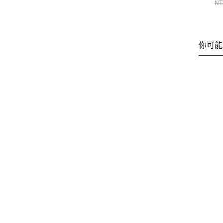
NT
+
暖
你可能