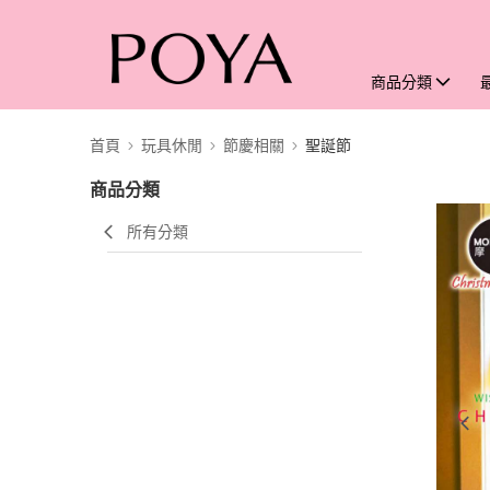
商品分類
首頁
玩具休閒
節慶相關
聖誕節
商品分類
所有分類