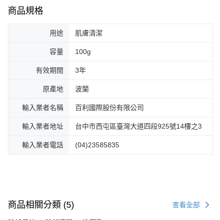
商品規格
用途
肌膚清潔
容量
100g
有效期間
3年
原產地
波蘭
輸入業者名稱
百利國際股份有限公司
輸入業者地址
台中市西屯區臺灣大道四段925號14樓之3
輸入業者電話
(04)23585835
商品相關分類 (5)
查看全部