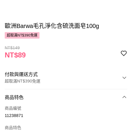
歐洲Barwa毛孔淨化含硫洗面皂100g
超取滿NT$390免運
NT$149
NT$89
付款與運送方式
超取滿NT$390免運
付款方式
商品特色
POYA支付
商品編號
信用卡一次付款
11238871
超商取貨付款
商品特色