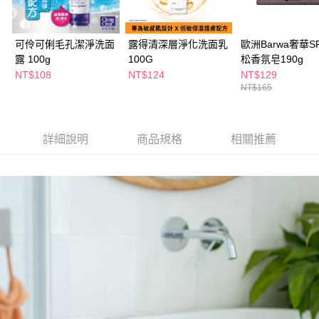
ATM／網路銀行／等多元方式進行付款，方視為交易完成。
萊爾富取貨付款
※ 請注意：結帳手續完成當下不需立刻繳費，但若您需要取消訂單，請聯絡
每筆NT$65，滿NT$490(含以上)免運費
購買商品的店家。未經商家同意取消之訂單仍視為有效，需透過AFTEE先享
後付繳納相關費用。
可伶可俐毛孔潔淨洗面
露得清深層淨化洗面乳
歐洲Barwa奢華S
付款後萊爾富取貨
※ 交易是否成功請以「AFTEE先享後付 」之結帳頁面顯示為準，若有關於
露 100g
100G
松香氛皂190g
是否繳費成功／繳費後需取消欲退款等相關疑問，請聯繫「AFTEE先享後付
NT$108
NT$124
NT$129
每筆NT$65，滿NT$490(含以上)免運費
客戶支援中心」
https://netprotections.freshdesk.com/support/home
NT$165
7-11取貨付款
【注意事項】
１．透過由恩沛科技股份有限公司提供之「AFTEE先享後付」服務完成之交
每筆NT$65，滿NT$490(含以上)免運費
易，需依本服務之必要範圍內提供個人資料，並將交易相關給付款項請求債
詳細說明
商品規格
相關推薦
權轉讓予恩沛科技股份有限公司。
付款後7-11取貨
２．關於個人資料處理事宜，請瀏覽以下網址：
每筆NT$65，滿NT$490(含以上)免運費
https://aftee.tw/terms/#terms3
３．未成年的使用者請事先徵得法定代理人或監護人之同意方可使用
宅配(本島)
「AFTEE先享後付」，若未經同意申辦者引起之損失，本公司不負相關責
任。
每筆NT$100，滿NT$790(含以上)免運費
４．使用「AFTEE先享後付」時，將依據個別帳號之用戶狀況，依本公司即
時審查核予不同之上限額度；若仍有額度不足之情形，本公司將視審查結果
付款後寶雅門市自取(由倉庫統一出貨)
請求用戶進行身份認證。
每筆NT$80，滿NT$290(含以上)免運費
５．嚴禁一人註冊多個帳號或使用他人資訊註冊。若發現惡意使用之情形，
恩沛科技股份有限公司將有權停止該用戶之使用額度並採取法律行動。