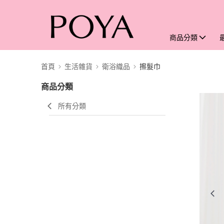
商品分類
首頁
生活雜貨
衛浴織品
擦髮巾
商品分類
所有分類