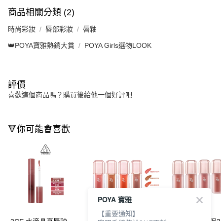
商品相關分類 (2)
時尚彩妝
唇部彩妝
唇釉
👑POYA寶雅熱銷大賞
POYA Girls選物LOOK
評價
喜歡這個商品嗎？購買後給他一個好評吧
🔻你可能會喜歡
POYA 寶雅
【重要通知】