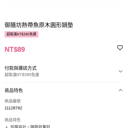
御膳坊熱帶魚原木圓形鍋墊
超取滿NT$390免運
NT$89
付款與運送方式
超取滿NT$390免運
付款方式
商品特色
POYA支付
商品編號
信用卡一次付款
11128782
超商取貨付款
商品特色
LINE Pay
加厚設計，隔熱效果好