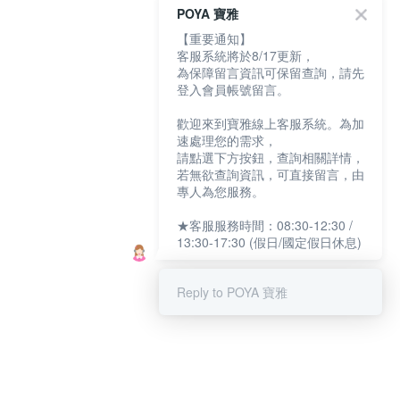
POYA 寶雅
【重要通知】
客服系統將於8/17更新，
為保障留言資訊可保留查詢，請先
登入會員帳號留言。
歡迎來到寶雅線上客服系統。為加
速處理您的需求，
請點選下方按鈕，查詢相關詳情，
若無欲查詢資訊，可直接留言，由
專人為您服務。
★客服服務時間：08:30-12:30 /
13:30-17:30 (假日/國定假日休息)
Reply to POYA 寶雅