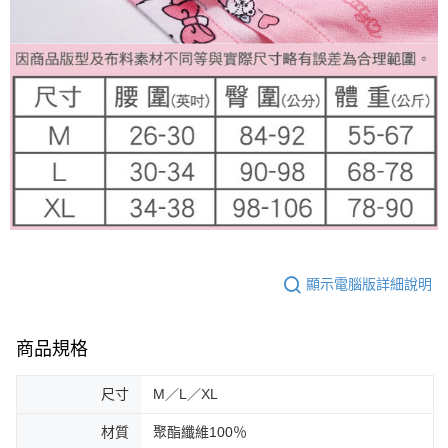
顯示電腦版詳細說明
商品規格
尺寸
M／L／XL
材質
聚酯纖維100％