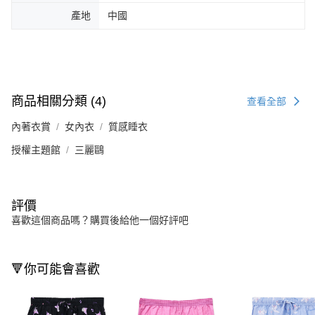
產地
中國
商品相關分類 (4)
查看全部
內著衣賞
女內衣
質感睡衣
授權主題館
三麗鷗
評價
喜歡這個商品嗎？購買後給他一個好評吧
🔻你可能會喜歡