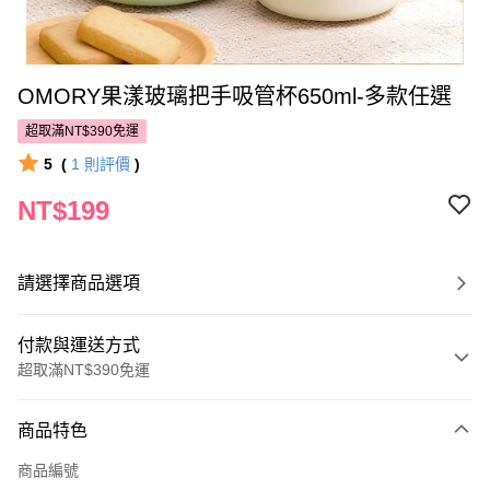
OMORY果漾玻璃把手吸管杯650ml-多款任選
超取滿NT$390免運
5
(
1
則評價
)
NT$199
請選擇商品選項
付款與運送方式
超取滿NT$390免運
付款方式
商品特色
POYA支付
商品編號
信用卡一次付款