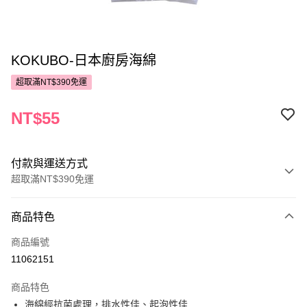
KOKUBO-日本廚房海綿
超取滿NT$390免運
NT$55
付款與運送方式
超取滿NT$390免運
付款方式
商品特色
POYA支付
商品編號
信用卡一次付款
11062151
超商取貨付款
商品特色
LINE Pay
海綿經抗菌處理，排水性佳、起泡性佳