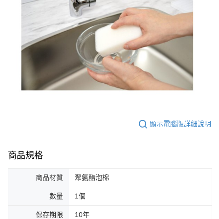
顯示電腦版詳細說明
商品規格
商品材質
聚氨酯泡棉
數量
1個
保存期限
10年