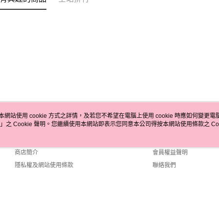
本網站使用 cookie 方式之詳情，及若您不希望在電腦上使用 cookie 時應如何變更電腦的
」之 Cookie 聲明。您繼續使用本網站即表示您同意本公司得按本網站使用條款之 Coo
關於我們
客服資訊
品牌故事
購物說明
商店簡介
會員權益聲明
隱私權及網站使用條款
聯絡我們
fault (TW)