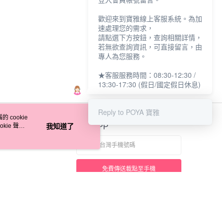
歡迎來到寶雅線上客服系統。為加
速處理您的需求，
請點選下方按鈕，查詢相關詳情，
若無欲查詢資訊，可直接留言，由
專人為您服務。
★客服服務時間：08:30-12:30 /
13:30-17:30 (假日/國定假日休息)
Reply to POYA 寶雅
 cookie
kie 聲明
我知道了
官方APP
免費傳送載點至手機
本站最佳瀏覽環境請使用 Google Chrome、Firefox 或 Edge 以上版本