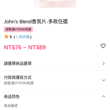
John’s Blend香氛片-多款任選
超取滿NT$390免運
5
(
1
則評價
)
NT$76 ~ NT$89
請選擇商品選項
付款與運送方式
超取滿NT$390免運
付款方式
商品特色
POYA支付
商品編號
信用卡一次付款