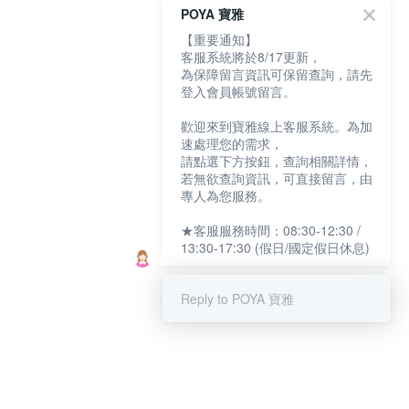
POYA 寶雅
【重要通知】
客服系統將於8/17更新，
為保障留言資訊可保留查詢，請先
登入會員帳號留言。
歡迎來到寶雅線上客服系統。為加
速處理您的需求，
請點選下方按鈕，查詢相關詳情，
若無欲查詢資訊，可直接留言，由
專人為您服務。
★客服服務時間：08:30-12:30 /
13:30-17:30 (假日/國定假日休息)
Reply to POYA 寶雅