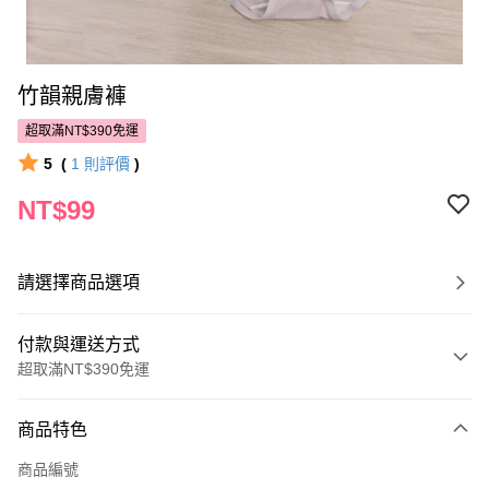
竹韻親膚褲
超取滿NT$390免運
5
(
1
則評價
)
NT$99
請選擇商品選項
付款與運送方式
超取滿NT$390免運
付款方式
商品特色
POYA支付
商品編號
信用卡一次付款