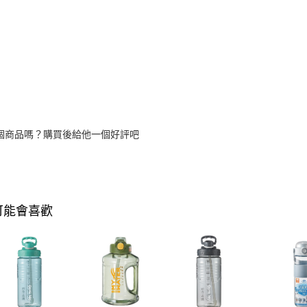
個商品嗎？購買後給他一個好評吧
可能會喜歡