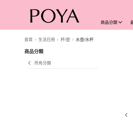
商品分類
首頁
生活日用
杯/壺
水壺/水杯
商品分類
所有分類