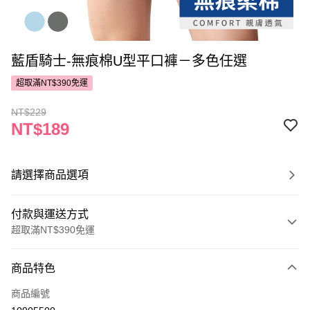
藍盾騎士-無痕棉U型平口褲－多色任選
超取滿NT$390免運
NT$229
NT$189
請選擇商品選項
付款與運送方式
超取滿NT$390免運
付款方式
商品特色
POYA支付
商品編號
信用卡一次付款