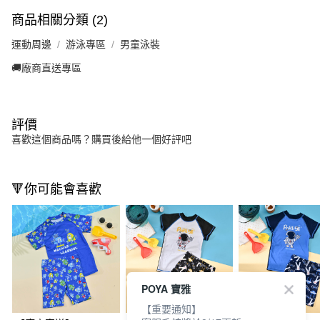
商品相關分類 (2)
運動周邊
游泳專區
男童泳裝
🚚廠商直送專區
評價
喜歡這個商品嗎？購買後給他一個好評吧
🔻你可能會喜歡
POYA 寶雅
【重要通知】