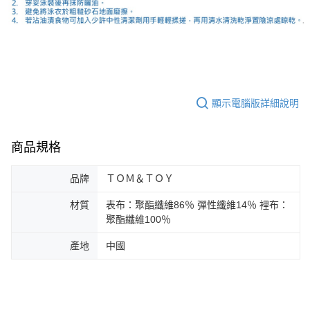
顯示電腦版詳細說明
商品規格
品牌
ＴＯＭ＆ＴＯＹ
材質
表布：聚酯纖維86％ 彈性纖維14％ 裡布：
聚酯纖維100％
產地
中國