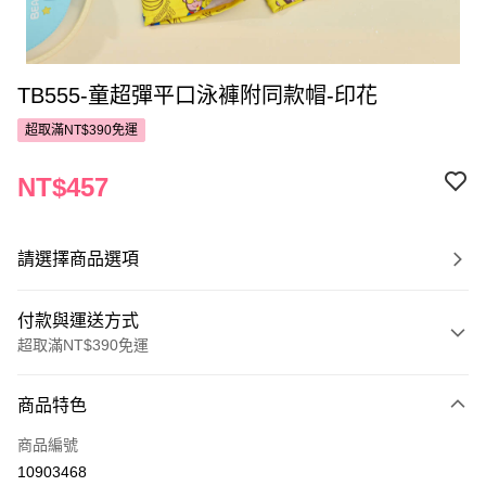
TB555-童超彈平口泳褲附同款帽-印花
超取滿NT$390免運
NT$457
請選擇商品選項
付款與運送方式
超取滿NT$390免運
付款方式
商品特色
POYA支付
商品編號
信用卡一次付款
10903468