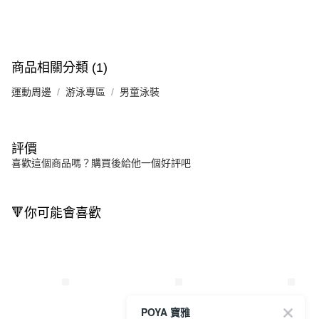
商品相關分類 (1)
運動周邊
游泳專區
男童泳裝
評價
喜歡這個商品嗎？購買後給他一個好評吧
🔻你可能會喜歡
POYA 寶雅