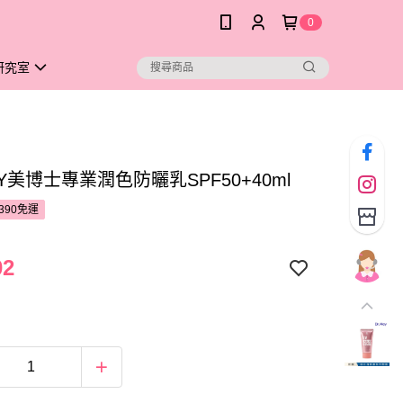
0
研究室
AY美博士專業潤色防曬乳SPF50+40ml
390免運
02