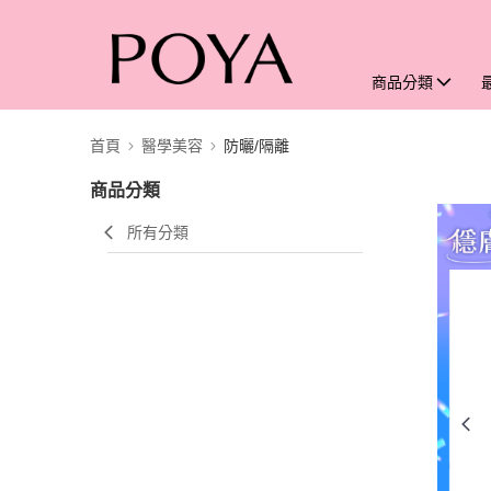
商品分類
首頁
醫學美容
防曬/隔離
商品分類
所有分類