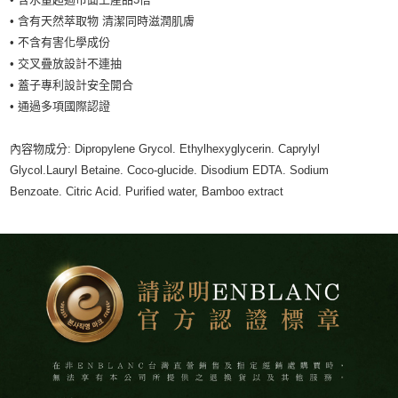
• 含有天然萃取物 清潔同時滋潤肌膚
• 不含有害化學成份
• 交叉疊放設計不連抽
• 蓋子專利設計安全開合
• 通過多項國際認證
內容物成分: Dipropylene Grycol. Ethylhexyglycerin. Caprylyl
Glycol.Lauryl Betaine. Coco-glucide. Disodium EDTA. Sodium
Benzoate. Citric Acid. Purified water, Bamboo extract