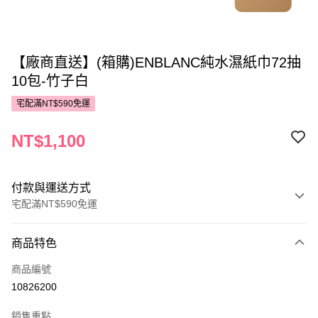
【廠商直送】(箱購)ENBLANC純水濕紙巾72抽
10包-竹子白
宅配滿NT$590免運
NT$1,100
付款與運送方式
宅配滿NT$590免運
付款方式
商品特色
POYA支付
商品編號
信用卡一次付款
10826200
LINE Pay
銷售重點