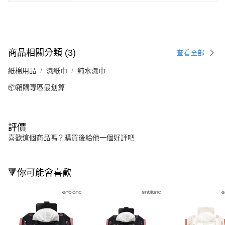
商品相關分類 (3)
查看全部
紙棉用品
濕紙巾
純水濕巾
📦箱購專區最划算
評價
喜歡這個商品嗎？購買後給他一個好評吧
🔻你可能會喜歡