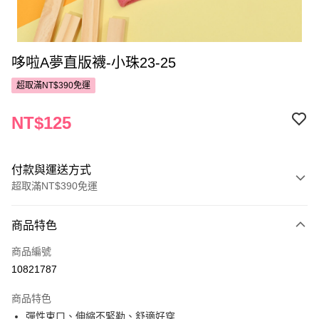
哆啦A夢直版襪-小珠23-25
超取滿NT$390免運
NT$125
付款與運送方式
超取滿NT$390免運
付款方式
商品特色
POYA支付
商品編號
信用卡一次付款
10821787
超商取貨付款
商品特色
LINE Pay
彈性束口、伸縮不緊勒、舒適好穿