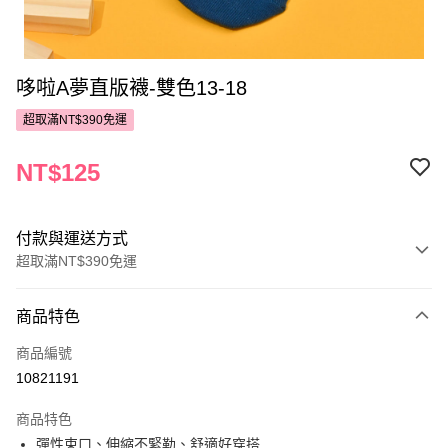
哆啦A夢直版襪-雙色13-18
超取滿NT$390免運
NT$125
付款與運送方式
超取滿NT$390免運
付款方式
商品特色
POYA支付
商品編號
信用卡一次付款
10821191
超商取貨付款
商品特色
LINE Pay
彈性束口、伸縮不緊勒、舒適好穿搭