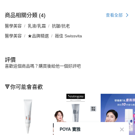
商品相關分類 (4)
查看全部
醫學美容
乳液/乳霜
抗皺/抗老
醫學美容
★品牌精選
薇佳 Swissvita
評價
喜歡這個商品嗎？購買後給他一個好評吧
🔻你可能會喜歡
POYA 寶雅