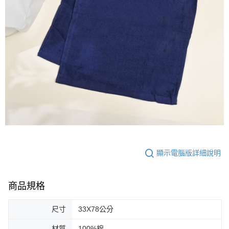
顯示電腦版詳細說明
商品規格
尺寸
33X78公分
材質
100%棉