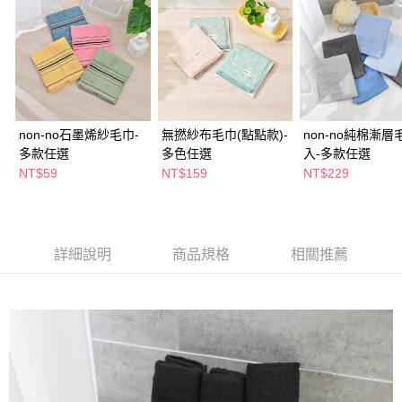
２．訂單成立數日內，您將收到繳費通知簡訊。
每筆NT$65，滿NT$390(含以上)免運費
３．收到繳費通知簡訊後14天內，點擊此簡訊中的連結，可透過四大超商／
ATM／網路銀行／等多元方式進行付款，方視為交易完成。
萊爾富取貨付款
※ 請注意：結帳手續完成當下不需立刻繳費，但若您需要取消訂單，請聯絡
每筆NT$65，滿NT$490(含以上)免運費
購買商品的店家。未經商家同意取消之訂單仍視為有效，需透過AFTEE先享
後付繳納相關費用。
付款後萊爾富取貨
※ 交易是否成功請以「AFTEE先享後付 」之結帳頁面顯示為準，若有關於
是否繳費成功／繳費後需取消欲退款等相關疑問，請聯繫「AFTEE先享後付
每筆NT$65，滿NT$490(含以上)免運費
non-no石墨烯紗毛巾-
無撚紗布毛巾(點點款)-
non-no純棉漸層
客戶支援中心」
https://netprotections.freshdesk.com/support/home
多款任選
多色任選
入-多款任選
7-11取貨付款
NT$59
NT$159
NT$229
【注意事項】
１．透過由恩沛科技股份有限公司提供之「AFTEE先享後付」服務完成之交
每筆NT$65，滿NT$490(含以上)免運費
易，需依本服務之必要範圍內提供個人資料，並將交易相關給付款項請求債
權轉讓予恩沛科技股份有限公司。
付款後7-11取貨
２．關於個人資料處理事宜，請瀏覽以下網址：
每筆NT$65，滿NT$490(含以上)免運費
詳細說明
商品規格
相關推薦
https://aftee.tw/terms/#terms3
３．未成年的使用者請事先徵得法定代理人或監護人之同意方可使用
宅配(本島)
「AFTEE先享後付」，若未經同意申辦者引起之損失，本公司不負相關責
任。
每筆NT$100，滿NT$790(含以上)免運費
４．使用「AFTEE先享後付」時，將依據個別帳號之用戶狀況，依本公司即
時審查核予不同之上限額度；若仍有額度不足之情形，本公司將視審查結果
付款後寶雅門市自取(由倉庫統一出貨)
請求用戶進行身份認證。
每筆NT$80，滿NT$290(含以上)免運費
５．嚴禁一人註冊多個帳號或使用他人資訊註冊。若發現惡意使用之情形，
恩沛科技股份有限公司將有權停止該用戶之使用額度並採取法律行動。