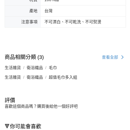
產地
台灣
注意事項
不可漂白、不可乾洗、不可熨燙
商品相關分類 (3)
查看全部
生活雜貨
衛浴織品
毛巾
生活雜貨
衛浴織品
超值毛巾多入組
評價
喜歡這個商品嗎？購買後給他一個好評吧
🔻你可能會喜歡