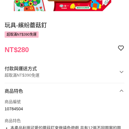
玩具-繽紛蘑菇釘
超取滿NT$390免運
NT$280
付款與運送方式
超取滿NT$390免運
付款方式
商品特色
POYA支付
商品編號
信用卡一次付款
10784504
超商取貨付款
商品特色
LINE Pay
本產品利用可愛的蘑菇釘來做填色遊戲,共有12張不同圖案的圖