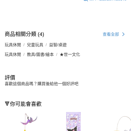
商品相關分類 (4)
查看全部
玩具休閒
兒童玩具
益智/桌遊
玩具休閒
教具/圖書/繪本
★世一文化
評價
喜歡這個商品嗎？購買後給他一個好評吧
🔻你可能會喜歡