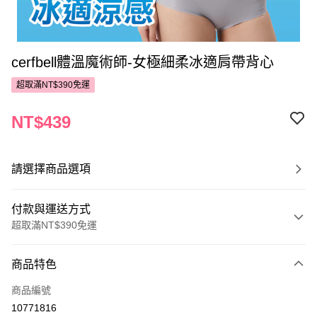
cerfbell體溫魔術師-女極細柔冰適肩帶背心
超取滿NT$390免運
NT$439
請選擇商品選項
付款與運送方式
超取滿NT$390免運
付款方式
商品特色
POYA支付
商品編號
信用卡一次付款
10771816