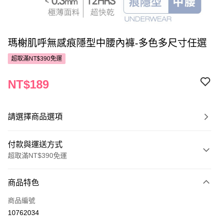
瑪榭肌呼無感痕隱型中腰內褲-多色多尺寸任選
超取滿NT$390免運
NT$189
請選擇商品選項
付款與運送方式
超取滿NT$390免運
付款方式
商品特色
POYA支付
商品編號
信用卡一次付款
10762034