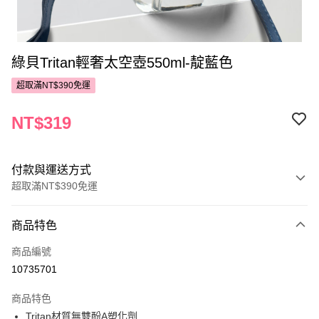
綠貝Tritan輕奢太空壺550ml-靛藍色
超取滿NT$390免運
NT$319
付款與運送方式
超取滿NT$390免運
付款方式
商品特色
POYA支付
商品編號
信用卡一次付款
10735701
超商取貨付款
商品特色
LINE Pay
Tritan材質無雙酚A塑化劑