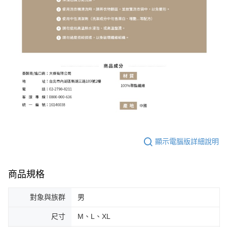
顯示電腦版詳細說明
商品規格
對象與族群
男
尺寸
M、L、XL