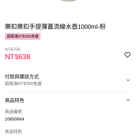
樂扣樂扣手提彈蓋流線水壺1000ml-粉
超取滿NT$390免運
NT$709
NT$638
付款與運送方式
超取滿NT$390免運
付款方式
商品特色
POYA支付
商品編號
信用卡一次付款
10650664
超商取貨付款
商品特色