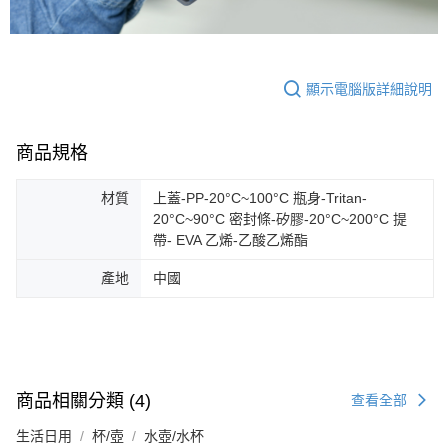
顯示電腦版詳細說明
商品規格
材質
上蓋-PP-20°C~100°C 瓶身-Tritan-
20°C~90°C 密封條-矽膠-20°C~200°C 提
帶- EVA 乙烯-乙酸乙烯酯
產地
中國
商品相關分類 (4)
查看全部
生活日用
杯/壺
水壺/水杯