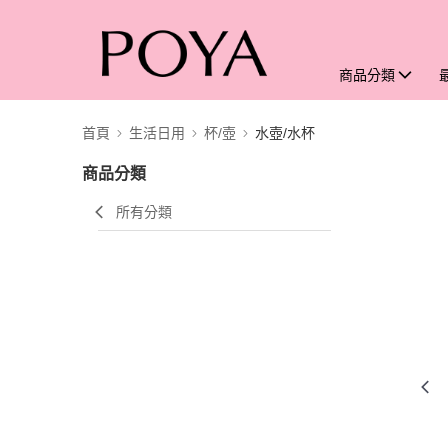
商品分類
首頁
生活日用
杯/壺
水壺/水杯
商品分類
所有分類