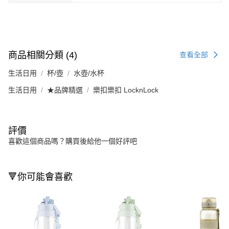
商品相關分類 (4)
查看全部
生活日用
杯/壺
水壺/水杯
生活日用
★品牌精選
樂扣樂扣 LocknLock
評價
喜歡這個商品嗎？購買後給他一個好評吧
🔻你可能會喜歡