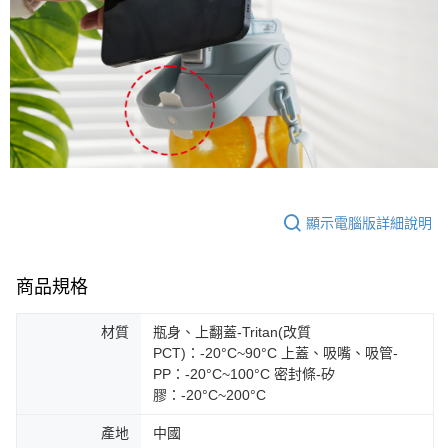
顯示電腦版詳細說明
商品規格
材質
瓶身、上翻蓋-Tritan(改質
PCT)：-20°C~90°C 上蓋、吸嘴、吸管-
PP：-20°C~100°C 密封條-矽
膠：-20°C~200°C
產地
中國