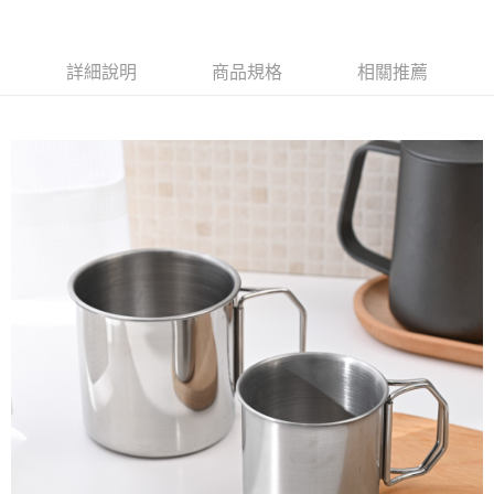
萊爾富取貨付款
※ 請注意：結帳手續完成當下不需立刻繳費，但若您需要取消訂單，請聯絡
每筆NT$65，滿NT$490(含以上)免運費
購買商品的店家。未經商家同意取消之訂單仍視為有效，需透過AFTEE先享
後付繳納相關費用。
付款後萊爾富取貨
※ 交易是否成功請以「AFTEE先享後付 」之結帳頁面顯示為準，若有關於
詳細說明
商品規格
相關推薦
是否繳費成功／繳費後需取消欲退款等相關疑問，請聯繫「AFTEE先享後付
每筆NT$65，滿NT$490(含以上)免運費
客戶支援中心」
https://netprotections.freshdesk.com/support/home
7-11取貨付款
【注意事項】
１．透過由恩沛科技股份有限公司提供之「AFTEE先享後付」服務完成之交
每筆NT$65，滿NT$490(含以上)免運費
易，需依本服務之必要範圍內提供個人資料，並將交易相關給付款項請求債
權轉讓予恩沛科技股份有限公司。
付款後7-11取貨
２．關於個人資料處理事宜，請瀏覽以下網址：
每筆NT$65，滿NT$490(含以上)免運費
https://aftee.tw/terms/#terms3
３．未成年的使用者請事先徵得法定代理人或監護人之同意方可使用
宅配(本島)
「AFTEE先享後付」，若未經同意申辦者引起之損失，本公司不負相關責
任。
每筆NT$100，滿NT$790(含以上)免運費
４．使用「AFTEE先享後付」時，將依據個別帳號之用戶狀況，依本公司即
時審查核予不同之上限額度；若仍有額度不足之情形，本公司將視審查結果
付款後寶雅門市自取(由倉庫統一出貨)
請求用戶進行身份認證。
每筆NT$80，滿NT$290(含以上)免運費
５．嚴禁一人註冊多個帳號或使用他人資訊註冊。若發現惡意使用之情形，
恩沛科技股份有限公司將有權停止該用戶之使用額度並採取法律行動。