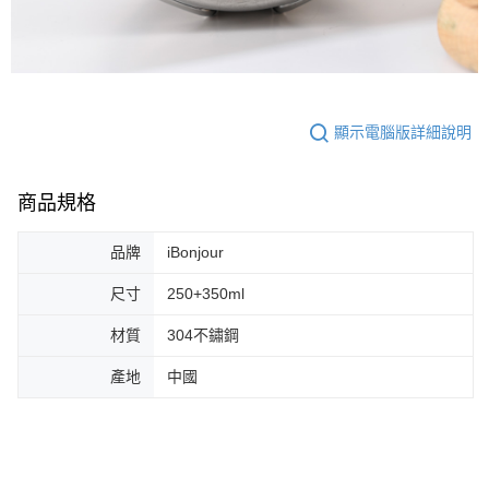
顯示電腦版詳細說明
商品規格
品牌
iBonjour
尺寸
250+350ml
材質
304不鏽鋼
產地
中國