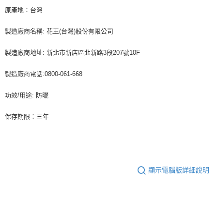
原產地：台灣
製造廠商名稱: 花王(台灣)股份有限公司
製造廠商地址: 新北市新店區北新路3段207號10F
製造廠商電話:0800-061-668
功效/用途: 防曬
保存期限：三年
顯示電腦版詳細說明