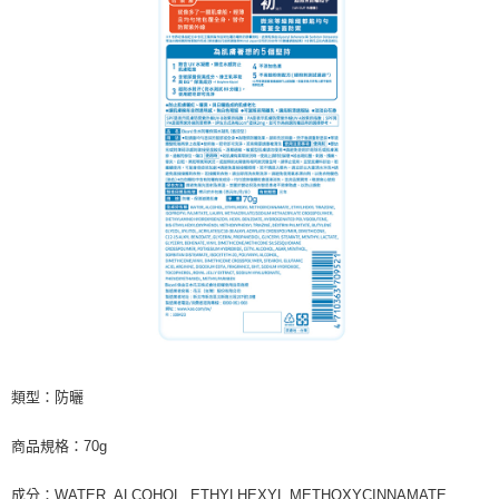
類型：防曬
商品規格：70g
成分：WATER, ALCOHOL, ETHYLHEXYL METHOXYCINNAMATE,