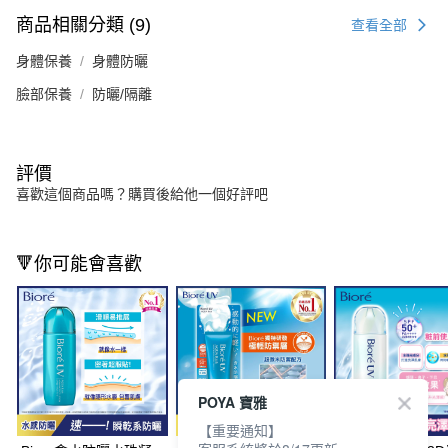
商品相關分類 (9)
查看全部
身體保養
身體防曬
臉部保養
防曬/隔離
評價
喜歡這個商品嗎？購買後給他一個好評吧
🔻你可能會喜歡
POYA 寶雅
【重要通知】