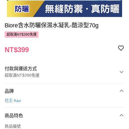
Biore含水防曬保濕水凝乳-酷涼型70g
超取滿NT$390免運
NT$399
付款與運送方式
超取滿NT$390免運
付款方式
品牌
POYA支付
花王 Kao
信用卡一次付款
商品特色
超商取貨付款
商品編號
LINE Pay