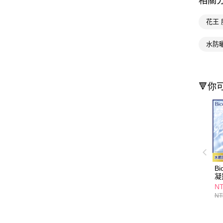
相關
花王
水防
🔻你
B
凝
NT
NT