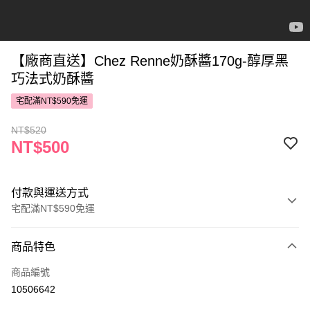
【廠商直送】Chez Renne奶酥醬170g-醇厚黑
巧法式奶酥醬
宅配滿NT$590免運
NT$520
NT$500
付款與運送方式
宅配滿NT$590免運
付款方式
商品特色
POYA支付
商品編號
信用卡一次付款
10506642
LINE Pay