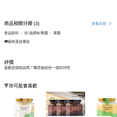
商品相關分類 (3)
查看全部
食品飲料
米/油調味/果醬
果醬
🚚廠商直送專區
評價
喜歡這個商品嗎？購買後給他一個好評吧
🔻你可能會喜歡