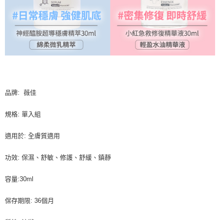
品牌: 薇佳
規格: 單入組
適用於: 全膚質適用
功效: 保濕、舒敏、修護、舒緩、鎮靜
容量:30ml
保存期限: 36個月