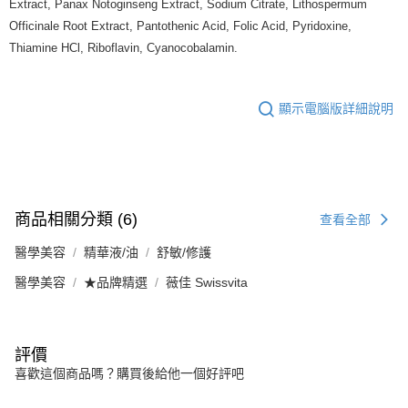
Extract, Panax Notoginseng Extract, Sodium Citrate, Lithospermum
Officinale Root Extract, Pantothenic Acid, Folic Acid, Pyridoxine,
Thiamine HCl, Riboflavin, Cyanocobalamin.
顯示電腦版詳細說明
商品相關分類 (6)
查看全部
醫學美容
精華液/油
舒敏/修護
醫學美容
★品牌精選
薇佳 Swissvita
評價
喜歡這個商品嗎？購買後給他一個好評吧