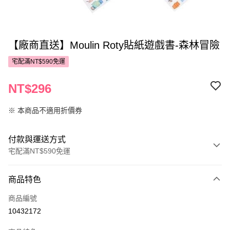
【廠商直送】Moulin Roty貼紙遊戲書-森林冒險
宅配滿NT$590免運
NT$296
※ 本商品不適用折價券
付款與運送方式
宅配滿NT$590免運
付款方式
商品特色
POYA支付
商品編號
信用卡一次付款
10432172
LINE Pay