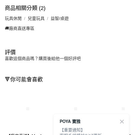
商品相關分類 (2)
玩具休閒
兒童玩具
益智/桌遊
🚚廠商直送專區
評價
喜歡這個商品嗎？購買後給他一個好評吧
🔻你可能會喜歡
POYA 寶雅
【重要通知】