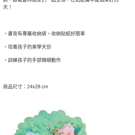
天！
‧書背有專屬收納袋，收納貼紙好簡單
‧培養孩子的美學天份
‧訓練孩子的手部精細動作
商品尺寸：24x28 cm