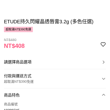
ETUDE持久閃耀晶透唇膏3.2g (多色任選)
超取滿NT$390免運
NT$480
NT$408
請選擇商品選項
付款與運送方式
超取滿NT$390免運
付款方式
商品特色
POYA支付
商品編號
信用卡一次付款