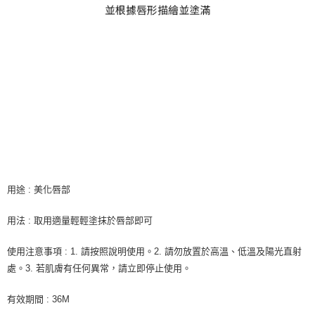
用途 : 美化唇部
用法 : 取用適量輕輕塗抹於唇部即可
使用注意事項 : 1. 請按照說明使用。2. 請勿放置於高溫、低溫及陽光直射
處。3. 若肌膚有任何異常，請立即停止使用。
有效期間 : 36M