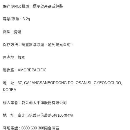
保存期限及批號 : 標示於產品或包裝
容量/淨重 : 3.2g
劑型 : 膏劑
保存方法 : 請置於陰涼處，避免陽光直射。
原產地 : 韓國
製造廠 : AMOREPACIFIC
地 址 : 37, GAJANGSANEOPDONG-RO, OSAN-SI, GYEONGGI-DO,
KOREA
輸入業者 : 愛茉莉太平洋股份有限公司
地 址 : 臺北市信義區信義路5段106號4樓
客服電話 : 0800 600 308限台灣區