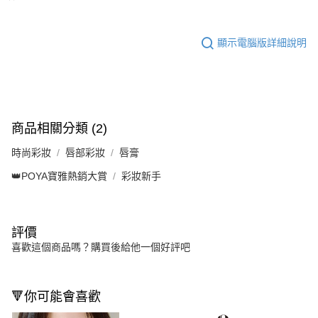
顯示電腦版詳細說明
商品相關分類 (2)
時尚彩妝
唇部彩妝
唇膏
👑POYA寶雅熱銷大賞
彩妝新手
評價
喜歡這個商品嗎？購買後給他一個好評吧
🔻你可能會喜歡