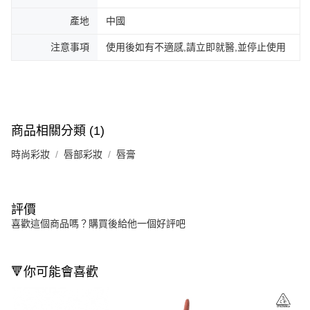
產地
中國
注意事項
使用後如有不適感,請立即就醫,並停止使用
商品相關分類 (1)
時尚彩妝
唇部彩妝
唇膏
評價
喜歡這個商品嗎？購買後給他一個好評吧
🔻你可能會喜歡